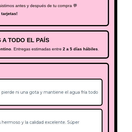
sistimos antes y después de tu compra 💬
tarjetas!
S A TODO EL PAÍS
entino
. Entregas estimadas entre
2 a 5 días hábiles
.
o pierde ni una gota y mantiene el agua fría todo
s hermoso y la calidad excelente. Súper