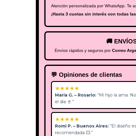
Atención personalizada por WhatsApp. Te a
¡Hasta
3 cuotas sin interés
con todas las 
🚚 ENVÍO
Envíos rápidos y seguros por
Correo Arg
💬 Opiniones de clientas
★★★★★
María G. – Rosario:
“Mi hijo la ama. N
el día 🥤.”
★★★★★
Romi P. – Buenos Aires:
“El diseño e
recomendada 💥.”