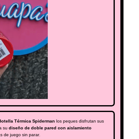
Botella Térmica Spiderman
los peques disfrutan sus
 a su
diseño de doble pared con aislamiento
as de juego sin parar.