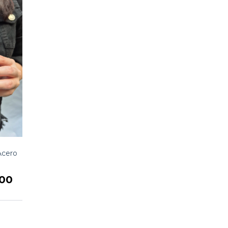
ÍO GRATIS
Acero
,00