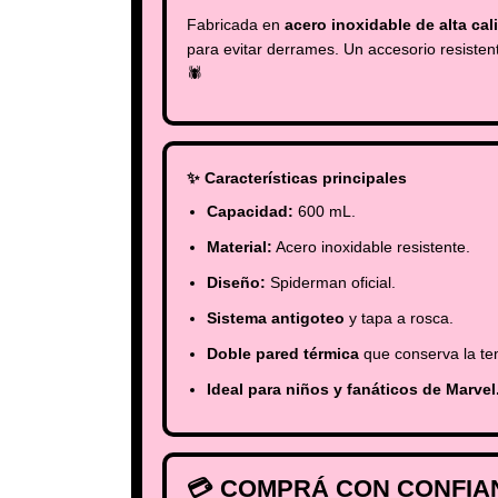
Fabricada en
acero inoxidable de alta cal
para evitar derrames. Un accesorio resistent
🕷️
✨ Características principales
Capacidad:
600 mL.
Material:
Acero inoxidable resistente.
Diseño:
Spiderman oficial.
Sistema antigoteo
y tapa a rosca.
Doble pared térmica
que conserva la te
Ideal para niños y fanáticos de Marvel
💳 COMPRÁ CON CONFIA