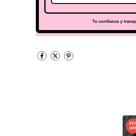
Tu confianza y tranqu
22
OF