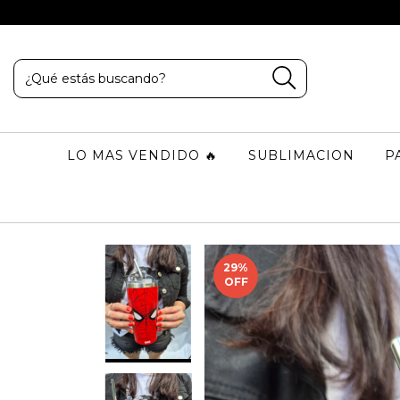
LO MAS VENDIDO 🔥
SUBLIMACION
P
29
%
OFF