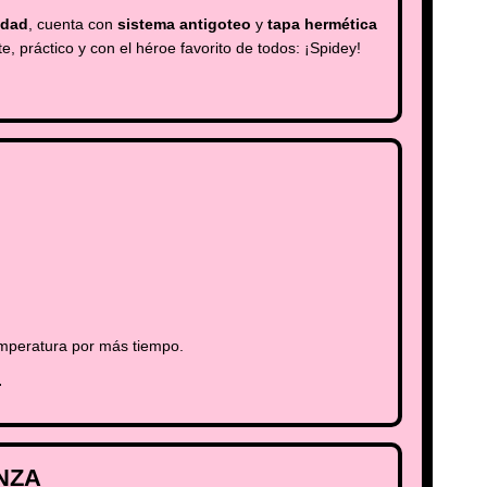
idad
, cuenta con
sistema antigoteo
y
tapa hermética
e, práctico y con el héroe favorito de todos: ¡Spidey!
mperatura por más tiempo.
.
NZA