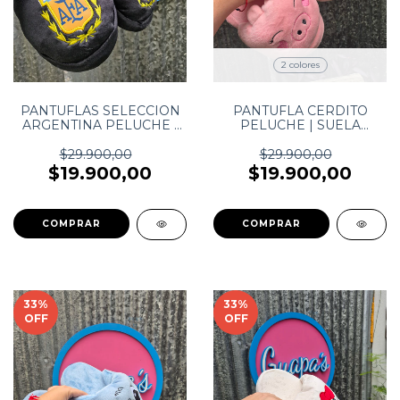
2 colores
PANTUFLAS SELECCION
PANTUFLA CERDITO
ARGENTINA PELUCHE |
PELUCHE | SUELA
SUELA ANTIDESLIZANTE
ANTIDESLIZANTE
$29.900,00
$29.900,00
$19.900,00
$19.900,00
COMPRAR
COMPRAR
33
%
33
%
OFF
OFF