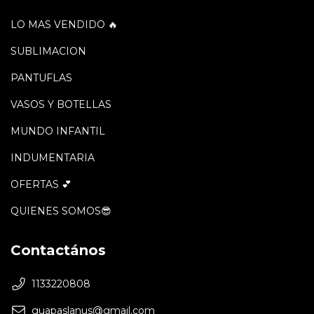
LO MAS VENDIDO 🔥
SUBLIMACION
PANTUFLAS
VASOS Y BOTELLAS
MUNDO INFANTIL
INDUMENTARIA
OFERTAS 💕
QUIENES SOMOS😎
Contactános
1133220808
guapaslanus@gmail.com