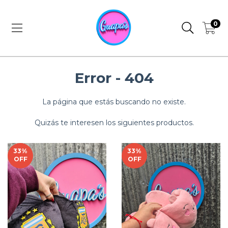
0
Error - 404
La página que estás buscando no existe.
Quizás te interesen los siguientes productos.
33
%
33
%
OFF
OFF