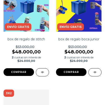
ENVÍO GRATIS
ENVÍO GRATIS
box de regalo de stitch
box de regalo boca junior
$53.000,00
$53.000,00
$48.000,00
$48.000,00
2
cuotas sin interés de
2
cuotas sin interés de
$24.000,00
$24.000,00
COMPRAR
3X2