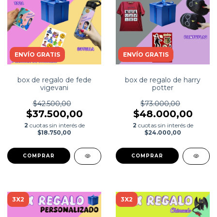
ENVÍO GRATIS
ENVÍO GRATIS
box de regalo de fede
box de regalo de harry
vigevani
potter
$42.500,00
$73.000,00
$37.500,00
$48.000,00
2
cuotas sin interés de
2
cuotas sin interés de
$18.750,00
$24.000,00
COMPRAR
3X2
3X2