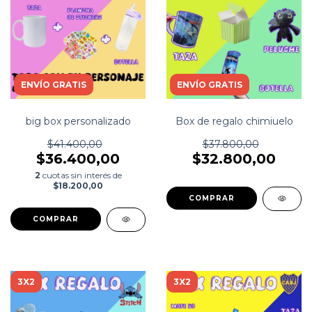
ENVÍO GRATIS
ENVÍO GRATIS
big box personalizado
Box de regalo chimiuelo
$41.400,00
$37.800,00
$36.400,00
$32.800,00
2
cuotas sin interés de
$18.200,00
3X2
3X2