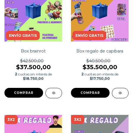
ENVÍO GRATIS
ENVÍO GRATIS
Box brainrot
Box regalo de capibara
$42.500,00
$40.500,00
$37.500,00
$35.500,00
2
cuotas sin interés de
2
cuotas sin interés de
$18.750,00
$17.750,00
COMPRAR
3X2
3X2