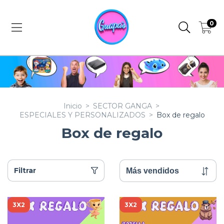
0
Inicio
>
SECTOR GANGA
>
ESPECIALES Y PERSONALIZADOS
>
Box de regalo
Box de regalo
Filtrar
3X2
3X2