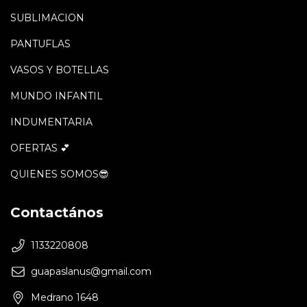
SUBLIMACION
PANTUFLAS
VASOS Y BOTELLAS
MUNDO INFANTIL
INDUMENTARIA
OFERTAS 💕
QUIENES SOMOS😎
Contactános
1133220808
guapaslanus@gmail.com
Medrano 1648