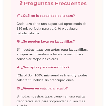
❓ Preguntas Frecuentes
📏 ¿Cuál es la capacidad de la taza?
Cada taza tiene una capacidad aproximada de
330 ml
, perfecta para café, té o cualquier
bebida caliente.
🧼 ¿Se pueden lavar en lavavajillas?
Sí, nuestras tazas son
aptas para lavavajillas
,
aunque recomendamos lavado a mano para
conservar mejor los colores.
🔥 ¿Son aptas para microondas?
¡Claro! Son
100% microondas friendly
, podés
calentar tu bebida sin preocupaciones.
🎁 ¿Vienen en caja para regalo?
Sí, todas nuestras tazas vienen en una
cajita
decorativa
lista para sorprender a quien más
querés.