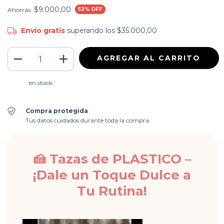
$9.000,00
Ahorrás:
53
% OFF
Envío gratis
superando los
$35.000,00
en stock
Compra protegida
Tus datos cuidados durante toda la compra.
🍰 Tazas de PLASTICO –
¡Dale un Toque Dulce a
Tu Rutina!