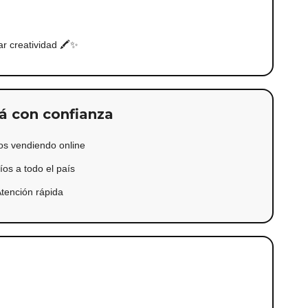
ar creatividad 🖍️✨
 con confianza
os vendiendo online
íos a todo el país
Atención rápida