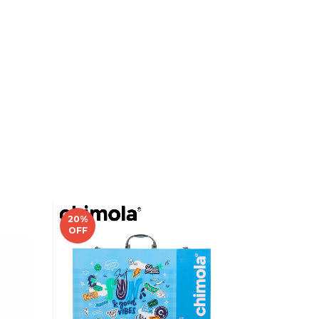
20
%
OFF