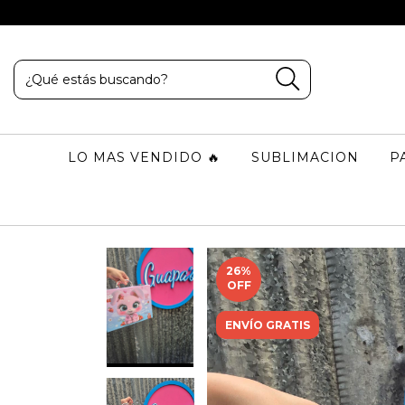
LO MAS VENDIDO 🔥
SUBLIMACION
P
26
%
OFF
ENVÍO GRATIS