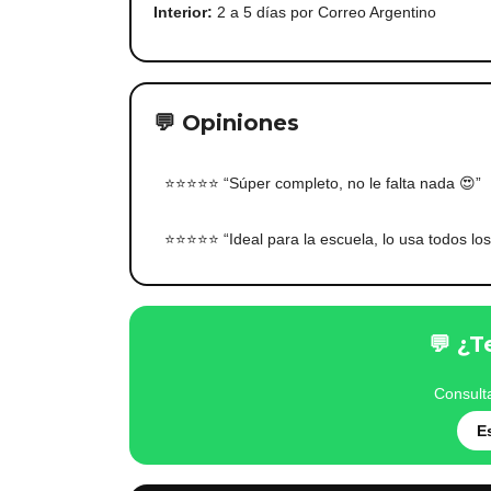
Interior:
2 a 5 días por Correo Argentino
💬 Opiniones
⭐⭐⭐⭐⭐ “Súper completo, no le falta nada 😍”
⭐⭐⭐⭐⭐ “Ideal para la escuela, lo usa todos los
💬 ¿T
Consult
E