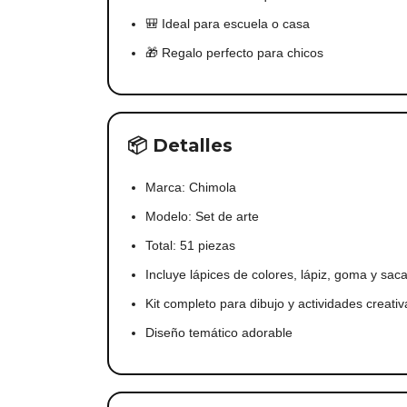
🎒 Ideal para escuela o casa
🎁 Regalo perfecto para chicos
📦 Detalles
Marca: Chimola
Modelo: Set de arte
Total: 51 piezas
Incluye lápices de colores, lápiz, goma y sac
Kit completo para dibujo y actividades creativ
Diseño temático adorable