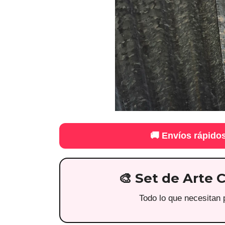
🚚 Envíos rápidos
🎨 Set de Arte 
Todo lo que necesitan p