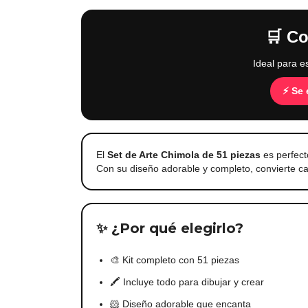
🛒 C
Ideal para e
⚡ Se
El
Set de Arte Chimola de 51 piezas
es perfect
Con su diseño adorable y completo, convierte c
✨ ¿Por qué elegirlo?
🎨 Kit completo con 51 piezas
🖍️ Incluye todo para dibujar y crear
🐹 Diseño adorable que encanta