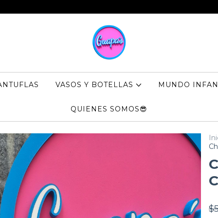
ANTUFLAS
VASOS Y BOTELLAS
MUNDO INFAN
QUIENES SOMOS😎
Ini
Ch
C
C
$