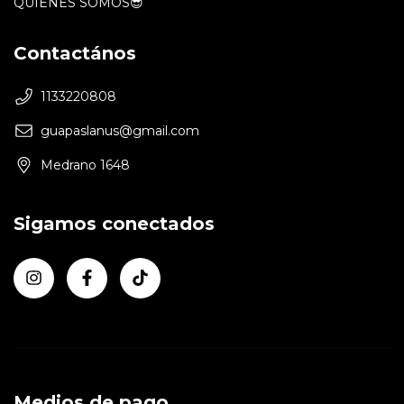
QUIENES SOMOS😎
Contactános
1133220808
guapaslanus@gmail.com
Medrano 1648
Sigamos conectados
Medios de pago