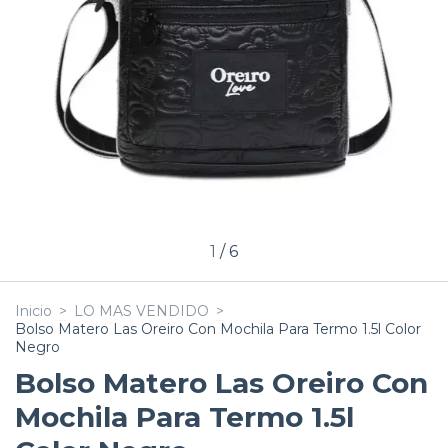
1
/
6
Inicio
>
LO MAS VENDIDO
>
Bolso Matero Las Oreiro Con Mochila Para Termo 1.5l Color
Negro
Bolso Matero Las Oreiro Con
Mochila Para Termo 1.5l