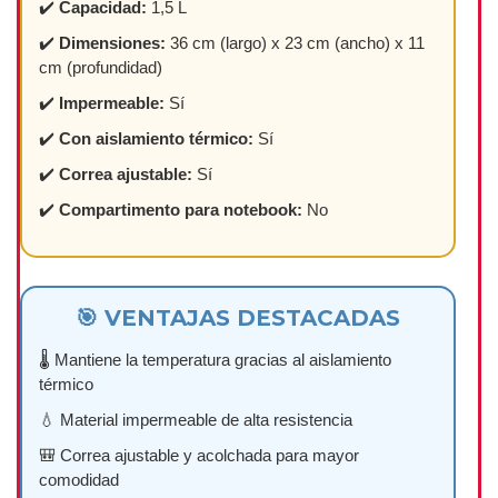
✔️
Capacidad:
1,5 L
✔️
Dimensiones:
36 cm (largo) x 23 cm (ancho) x 11
cm (profundidad)
✔️
Impermeable:
Sí
✔️
Con aislamiento térmico:
Sí
✔️
Correa ajustable:
Sí
✔️
Compartimento para notebook:
No
🎯 VENTAJAS DESTACADAS
🌡️ Mantiene la temperatura gracias al aislamiento
térmico
💧 Material impermeable de alta resistencia
🎒 Correa ajustable y acolchada para mayor
comodidad