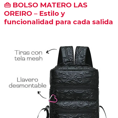
👜 BOLSO MATERO LAS
OREIRO – Estilo y
funcionalidad para cada salida