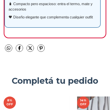
🧳 Compacto pero espacioso: entra el termo, mate y
accesorios
🖤 Diseño elegante que complementa cualquier outfit
Completá tu pedido
8
%
14
%
OFF
OFF