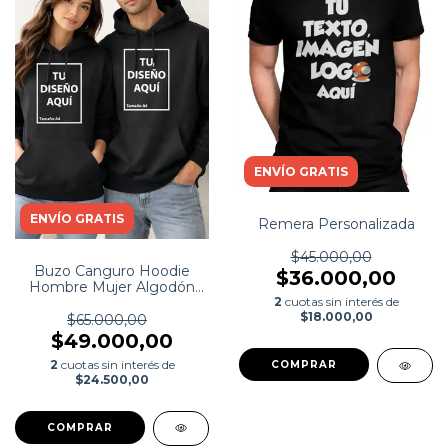
ENVÍO GRATIS
ENVÍO GRATIS
Remera Personalizada
$45.000,00
Buzo Canguro Hoodie
$36.000,00
Hombre Mujer Algodón
Personalizado
2
cuotas sin interés de
$18.000,00
$65.000,00
$49.000,00
2
cuotas sin interés de
$24.500,00