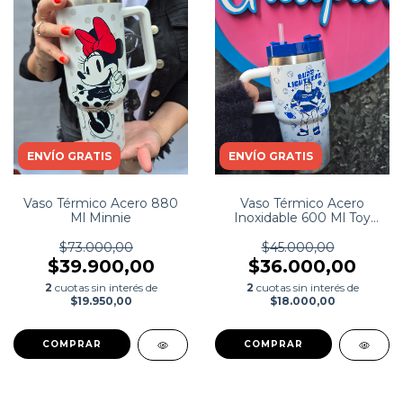
ENVÍO GRATIS
ENVÍO GRATIS
Vaso Térmico Acero 880
Vaso Térmico Acero
Ml Minnie
Inoxidable 600 Ml Toy
Story
$73.000,00
$45.000,00
$39.900,00
$36.000,00
2
cuotas sin interés de
2
cuotas sin interés de
$19.950,00
$18.000,00