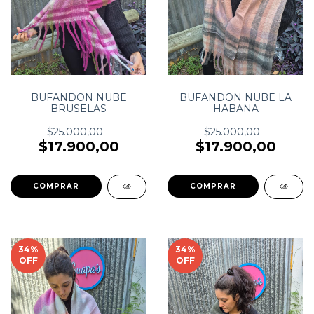
BUFANDON NUBE
BUFANDON NUBE LA
BRUSELAS
HABANA
$25.000,00
$25.000,00
$17.900,00
$17.900,00
34
%
34
%
OFF
OFF