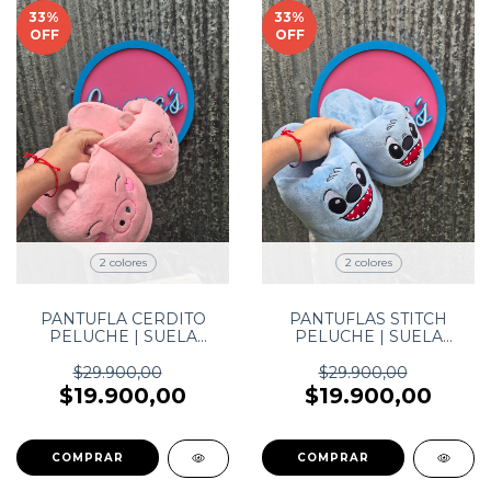
33
%
33
%
OFF
OFF
2 colores
2 colores
PANTUFLA CERDITO
PANTUFLAS STITCH
PELUCHE | SUELA
PELUCHE | SUELA
ANTIDESLIZANTE
ANTIDESLIZANTE
$29.900,00
$29.900,00
$19.900,00
$19.900,00
COMPRAR
COMPRAR