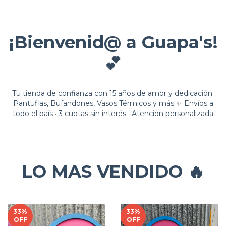
¡Bienvenid@ a Guapa's!
💕
Tu tienda de confianza con 15 años de amor y dedicación.
Pantuflas, Bufandones, Vasos Térmicos y más ✨ Envíos a
todo el país · 3 cuotas sin interés · Atención personalizada
LO MAS VENDIDO 🔥
33
%
33
%
OFF
OFF