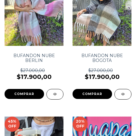
BUFANDON NUBE
BUFANDON NUBE
BERLIN
BOGOTA
$27.000,00
$27.000,00
$17.900,00
$17.900,00
45
%
20
%
OFF
OFF