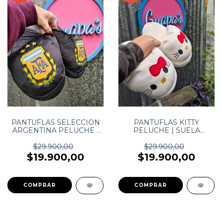
PANTUFLAS SELECCION
PANTUFLAS KITTY
ARGENTINA PELUCHE |
PELUCHE | SUELA
SUELA ANTIDESLIZANTE
ANTIDESLIZANTE
$29.900,00
$29.900,00
$19.900,00
$19.900,00
COMPRAR
COMPRAR