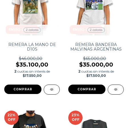
ENVÍO GRATIS
ENVÍO GRATIS
2 colores
2 colores
REMERA LA MANO DE
REMERA BANDERA
D10S
MALVINAS ARGENTINAS
$46.000,00
$65.000,00
$35.100,00
$35.000,00
2
cuotas sin interés de
2
cuotas sin interés de
$17.550,00
$17.500,00
COMPRAR
COMPRAR
22
%
23
%
OFF
OFF