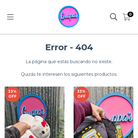
0
Error - 404
La página que estás buscando no existe.
Quizás te interesen los siguientes productos.
33
%
33
%
OFF
OFF