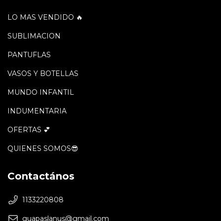
LO MAS VENDIDO 🔥
SUBLIMACION
PANTUFLAS
VASOS Y BOTELLAS
MUNDO INFANTIL
INDUMENTARIA
OFERTAS 💕
QUIENES SOMOS😎
Contactános
1133220808
guapaslanus@gmail.com