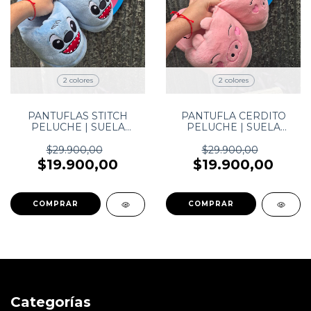
2 colores
2 colores
PANTUFLAS STITCH
PANTUFLA CERDITO
PELUCHE | SUELA
PELUCHE | SUELA
ANTIDESLIZANTE
ANTIDESLIZANTE
$29.900,00
$29.900,00
$19.900,00
$19.900,00
COMPRAR
COMPRAR
Categorías