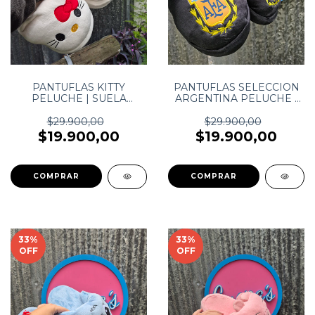
PANTUFLAS KITTY
PANTUFLAS SELECCION
PELUCHE | SUELA
ARGENTINA PELUCHE |
ANTIDESLIZANTE
SUELA ANTIDESLIZANTE
$29.900,00
$29.900,00
$19.900,00
$19.900,00
COMPRAR
COMPRAR
33
%
33
%
OFF
OFF