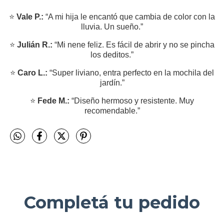
⭐
Vale P.:
“A mi hija le encantó que cambia de color con la
lluvia. Un sueño.”
⭐
Julián R.:
“Mi nene feliz. Es fácil de abrir y no se pincha
los deditos.”
⭐
Caro L.:
“Super liviano, entra perfecto en la mochila del
jardín.”
⭐
Fede M.:
“Diseño hermoso y resistente. Muy
recomendable.”
Completá tu pedido