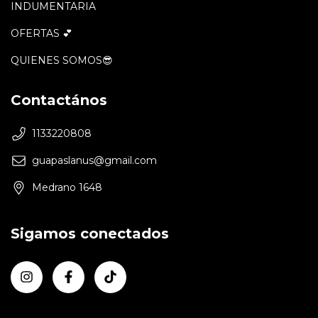
INDUMENTARIA
OFERTAS 💕
QUIENES SOMOS😎
Contactános
1133220808
guapaslanus@gmail.com
Medrano 1648
Sigamos conectados