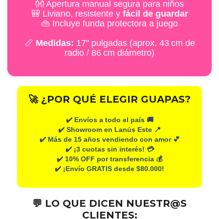
👐 Apertura manual segura para niños
🎒 Liviano, resistente y
fácil de guardar
👜 Incluye funda protectora a juego
📏
Medidas:
17" pulgadas (aprox. 43 cm de
radio / 86 cm diámetro)
🚀 ¿POR QUÉ ELEGIR GUAPAS?
✔️ Envíos a todo el país 🚚
✔️ Showroom en Lanús Este 📍
✔️ Más de 15 años vendiendo con amor 💕
✔️ ¡3 cuotas sin interés! 💳
✔️ 10% OFF por transferencia 💰
✔️ ¡Envío GRATIS desde $80.000!
💬 LO QUE DICEN NUESTR@S
CLIENTES: