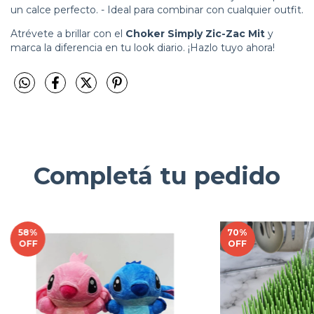
un calce perfecto. - Ideal para combinar con cualquier outfit.
Atrévete a brillar con el
Choker Simply Zic-Zac Mit
y
marca la diferencia en tu look diario. ¡Hazlo tuyo ahora!
Completá tu pedido
58
%
70
%
OFF
OFF