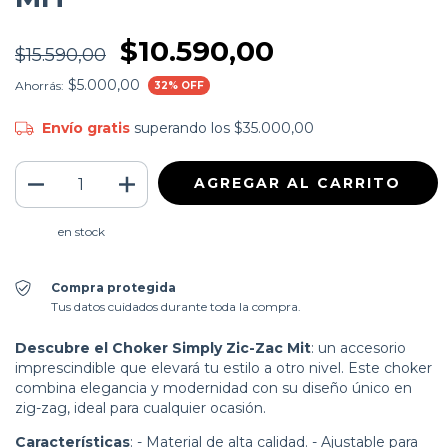
$10.590,00
$15.590,00
$5.000,00
Ahorrás:
32
% OFF
Envío gratis
superando los
$35.000,00
en stock
Compra protegida
Tus datos cuidados durante toda la compra.
Descubre el Choker Simply Zic-Zac Mit
: un accesorio
imprescindible que elevará tu estilo a otro nivel. Este choker
combina elegancia y modernidad con su diseño único en
zig-zag, ideal para cualquier ocasión.
Características
: - Material de alta calidad. - Ajustable para