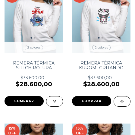
2 colores
2 colores
REMERA TÉRMICA
REMERA TÉRMICA
STITCH ROTURA
KUROMI GRITANDO
$33.600,00
$33.600,00
$28.600,00
$28.600,00
COMPRAR
COMPRAR
15
%
15
%
OFF
OFF