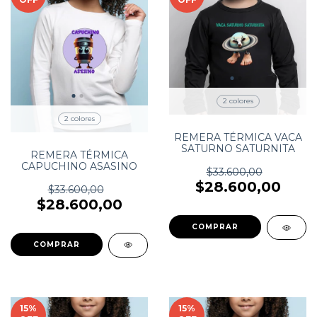
2 colores
2 colores
REMERA TÉRMICA VACA
SATURNO SATURNITA
REMERA TÉRMICA
CAPUCHINO ASASINO
$33.600,00
$28.600,00
$33.600,00
$28.600,00
COMPRAR
COMPRAR
15
%
15
%