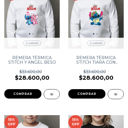
2 colores
2 colores
REMERA TÉRMICA
REMERA TÉRMICA
STITCH Y ANGEL BESO
STITCH TIARA CON
FLORES
$33.600,00
$33.600,00
$28.600,00
$28.600,00
COMPRAR
COMPRAR
15
%
15
%
OFF
OFF