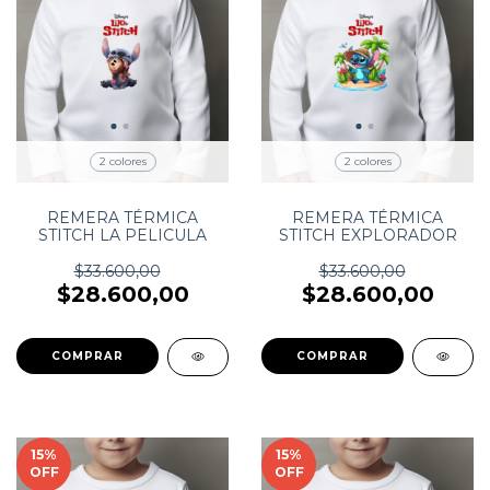
2 colores
2 colores
REMERA TÉRMICA
REMERA TÉRMICA
STITCH LA PELICULA
STITCH EXPLORADOR
$33.600,00
$33.600,00
$28.600,00
$28.600,00
COMPRAR
COMPRAR
15
%
15
%
OFF
OFF