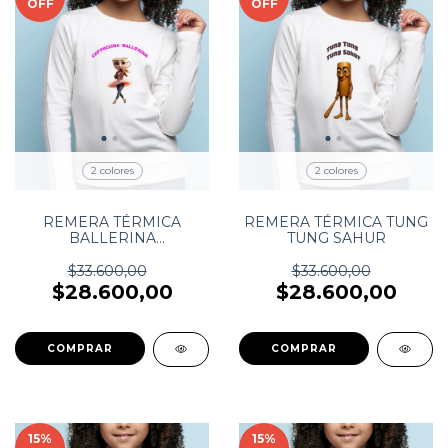
OFF
OFF
2 colores
2 colores
REMERA TÉRMICA
REMERA TÉRMICA TUNG
BALLERINA
TUNG SAHUR
CAPPUCCINA
$33.600,00
$33.600,00
$28.600,00
$28.600,00
COMPRAR
COMPRAR
15
%
15
%