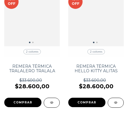
OFF
OFF
2 colores
2 colores
REMERA TÉRMICA
REMERA TÉRMICA
TRALALERO TRALALA
HELLO KITTY ALITAS
$33.600,00
$33.600,00
$28.600,00
$28.600,00
COMPRAR
COMPRAR