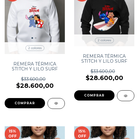
2 colores
2 colores
REMERA TÉRMICA
STITCH Y LILO SURF
REMERA TÉRMICA
STITCH Y LILO SURF
$33.600,00
$28.600,00
$33.600,00
$28.600,00
COMPRAR
COMPRAR
15
%
15
%
OFF
OFF