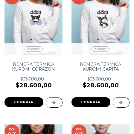
2 colores
2 colores
REMERA TÉRMICA
REMERA TÉRMICA
KUROMI CORAZON
KUROMI CAPITA
$33.600,00
$33.600,00
$28.600,00
$28.600,00
COMPRAR
COMPRAR
15
%
15
%
OFF
OFF