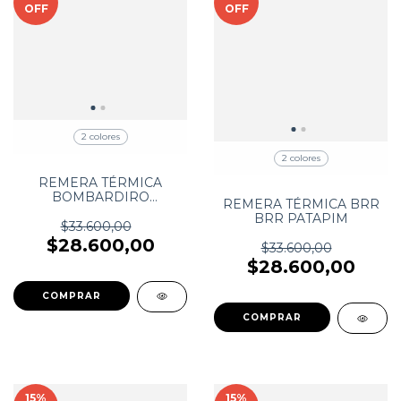
OFF
OFF
2 colores
2 colores
REMERA TÉRMICA
BOMBARDIRO
REMERA TÉRMICA BRR
CROCODRILO
BRR PATAPIM
$33.600,00
$28.600,00
$33.600,00
$28.600,00
COMPRAR
COMPRAR
15
%
15
%