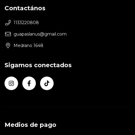
Contactános
1133220808
guapaslanus@gmail.com
Medrano 1648
Sigamos conectados
Medios de pago