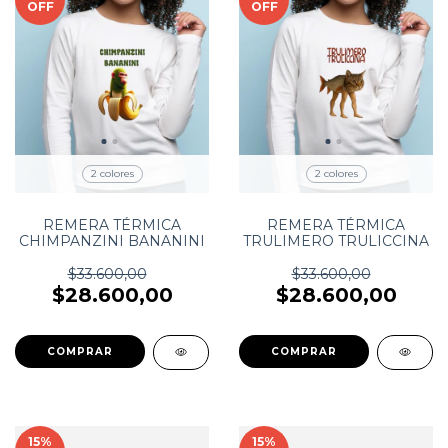
OFF
OFF
2 colores
2 colores
REMERA TÉRMICA
REMERA TÉRMICA
CHIMPANZINI BANANINI
TRULIMERO TRULICCINA
$33.600,00
$33.600,00
$28.600,00
$28.600,00
COMPRAR
COMPRAR
15
%
15
%